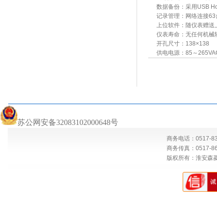
数据备份：采用
USB 
记录管理：网络连接
6
上位软件：随仪表赠送
仪表寿命：无任何机械
开孔尺寸：
138×138
供电电源：
85～265VA
苏公网安备32083102000648号
商务电话：0517-83
商务传真：0517-869
版权所有：淮安森