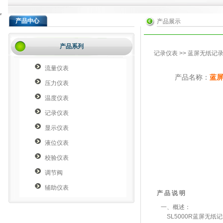
产品中心
产品展示
产品系列
记录仪表
>>
蓝屏无纸记
流量仪表
产品名称：
蓝
压力仪表
温度仪表
记录仪表
显示仪表
液位仪表
校验仪表
调节阀
辅助仪表
产 品 说 明
一、概述：
SL5000R蓝屏无纸